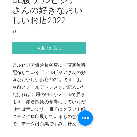
DL版 アルビジア
さんの好きなおい
しいお店2022
Price
¥0
Add to Cart
アルビジア鎌倉長谷店にて店頭無料
配布している『アルビジアさんの好
きなおいしいお店2022』です。お
名前とメールアドレスをご記入いた
だければDL用のURLがメールで届き
ます。鎌倉散策の参考にしていただ
ければ幸いです。冊子はクラフト紙
にモノクロ印刷しているものなの
で、データは白黒ですみません。